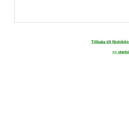
Tillbaka till Nishikih
<< starts